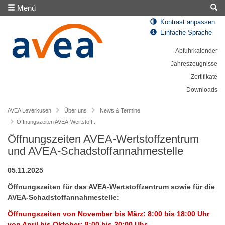
Menü
Kontrast anpassen
Einfache Sprache
Abfuhrkalender
Jahreszeugnisse
Zertifikate
Downloads
AVEA Leverkusen
Über uns
News & Termine
Öffnungszeiten AVEA-Wertstoff...
Öffnungszeiten AVEA-Wertstoffzentrum
und AVEA-Schadstoffannahmestelle
05.11.2025
Öffnungszeiten für das AVEA-Wertstoffzentrum sowie für die
AVEA-Schadstoffannahmestelle:
Öffnungszeiten von November bis März: 8:00 bis 18:00 Uhr
von April bis Oktober: 8:00 bis 20:00 Uhr