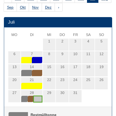
Sep
Okt
Nov
Dez
›
Juli
MO
DI
MI
DO
FR
SA
SO
1
2
3
4
5
6
7
8
9
10
11
12
13
14
15
16
17
18
19
20
21
22
23
24
25
26
27
28
29
30
31
Restmülltonne