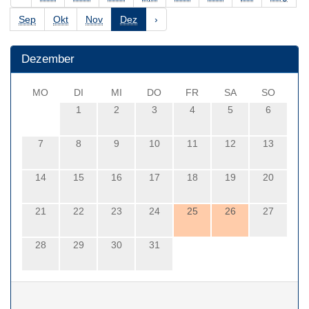
Sep
Okt
Nov
Dez
›
Dezember
MO
DI
MI
DO
FR
SA
SO
1
2
3
4
5
6
7
8
9
10
11
12
13
14
15
16
17
18
19
20
21
22
23
24
25
26
27
28
29
30
31