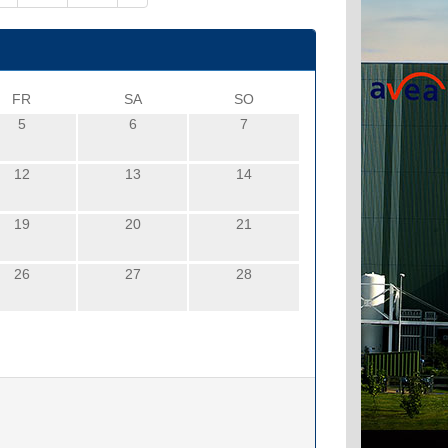
FR
SA
SO
5
6
7
12
13
14
19
20
21
26
27
28