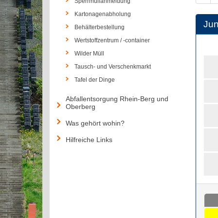
Sperrmüllanmeldung
Kartonagenabholung
Jun
Behälterbestellung
Wertstoffzentrum / -container
Wilder Müll
Tausch- und Verschenkmarkt
Tafel der Dinge
Abfallentsorgung Rhein-Berg und
Oberberg
Was gehört wohin?
Hilfreiche Links