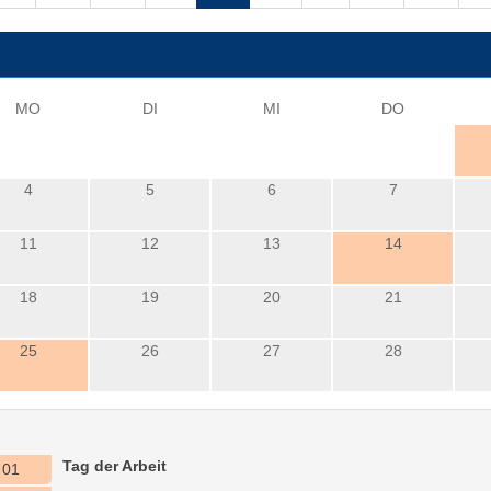
i
MO
DI
MI
DO
4
5
6
7
11
12
13
14
18
19
20
21
25
26
27
28
Tag der Arbeit
01