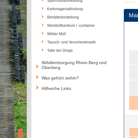
Sperrmüllanmeldung
Kartonagenabholung
Ma
Behälterbestellung
Wertstoffzentrum / -container
Wilder Müll
Tausch- und Verschenkmarkt
Tafel der Dinge
Abfallentsorgung Rhein-Berg und
Oberberg
Was gehört wohin?
Hilfreiche Links