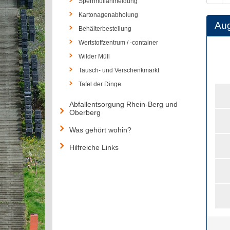
Sperrmüllanmeldung
Kartonagenabholung
Au
Behälterbestellung
Wertstoffzentrum / -container
Wilder Müll
Tausch- und Verschenkmarkt
Tafel der Dinge
Abfallentsorgung Rhein-Berg und
Oberberg
Was gehört wohin?
Hilfreiche Links