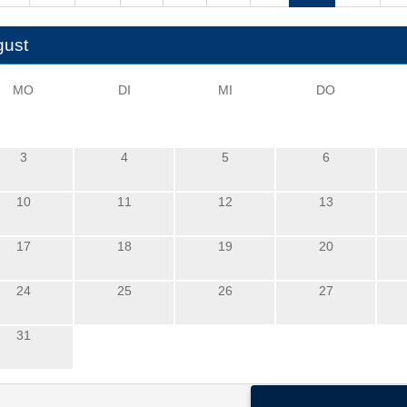
gust
MO
DI
MI
DO
3
4
5
6
10
11
12
13
17
18
19
20
24
25
26
27
31