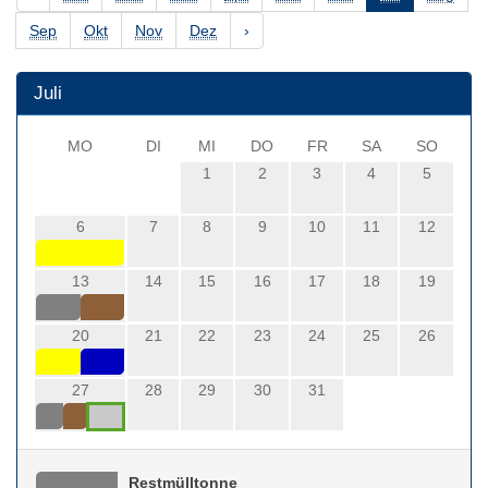
Sep
Okt
Nov
Dez
›
Juli
MO
DI
MI
DO
FR
SA
SO
1
2
3
4
5
6
7
8
9
10
11
12
13
14
15
16
17
18
19
20
21
22
23
24
25
26
27
28
29
30
31
Restmülltonne