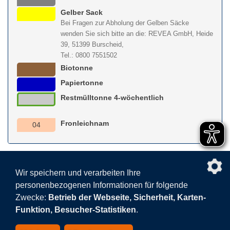
Gelber Sack
Bei Fragen zur Abholung der Gelben Säcke
wenden Sie sich bitte an die: REVEA GmbH, Heide
39, 51399 Burscheid,
Tel.: 0800 7551502
Biotonne
Papiertonne
Restmülltonne 4-wöchentlich
Fronleichnam
04
nach obe
Wir speichern und verarbeiten Ihre
personenbezogenen Informationen für folgende
Facebook
AGB
BEHG
Kontakt
Datenschutz
Zwecke:
Betrieb der Webseite, Sicherheit, Karten-
Barrierefreiheitserklärung
Sitemap
Impressum
Funktion, Besucher-Statistiken
.
Datenschutzeinstellungen