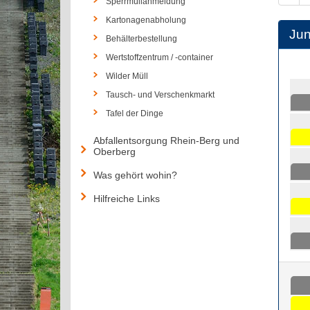
Sperrmüllanmeldung
Kartonagenabholung
Jun
Behälterbestellung
Wertstoffzentrum / -container
Wilder Müll
Tausch- und Verschenkmarkt
Tafel der Dinge
Abfallentsorgung Rhein-Berg und
Oberberg
Was gehört wohin?
Hilfreiche Links