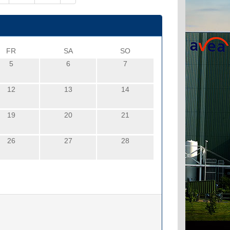
FR
SA
SO
5
6
7
12
13
14
19
20
21
26
27
28