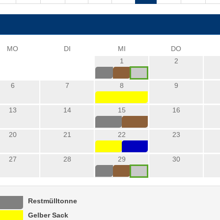
MO
DI
MI
DO
1
2
6
7
8
9
13
14
15
16
20
21
22
23
27
28
29
30
Restmülltonne
Gelber Sack