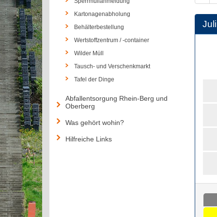
Sperrmüllanmeldung
Kartonagenabholung
Juli
Behälterbestellung
Wertstoffzentrum / -container
Wilder Müll
Tausch- und Verschenkmarkt
Tafel der Dinge
Abfallentsorgung Rhein-Berg und
Oberberg
Was gehört wohin?
Hilfreiche Links