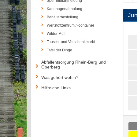
Sperrmüllanmeldung
Kartonagenabholung
Jun
Behälterbestellung
Wertstoffzentrum / -container
Wilder Müll
Tausch- und Verschenkmarkt
Tafel der Dinge
Abfallentsorgung Rhein-Berg und
Oberberg
Was gehört wohin?
Hilfreiche Links