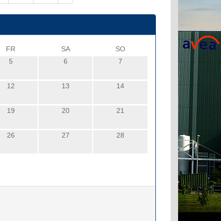
FR
SA
SO
5
6
7
12
13
14
19
20
21
26
27
28