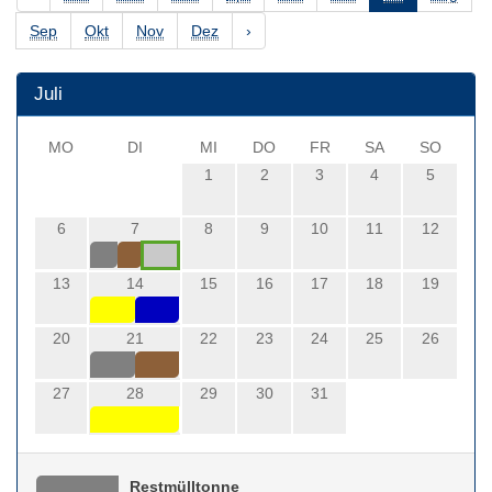
Sep
Okt
Nov
Dez
›
Juli
MO
DI
MI
DO
FR
SA
SO
1
2
3
4
5
6
7
8
9
10
11
12
13
14
15
16
17
18
19
20
21
22
23
24
25
26
27
28
29
30
31
Restmülltonne