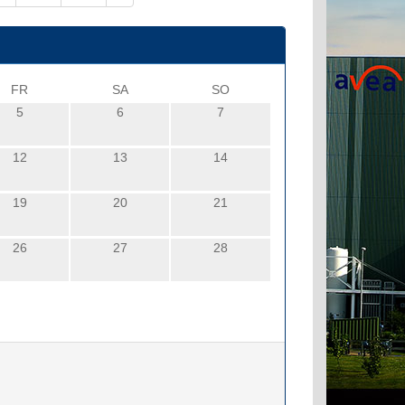
FR
SA
SO
5
6
7
12
13
14
19
20
21
26
27
28