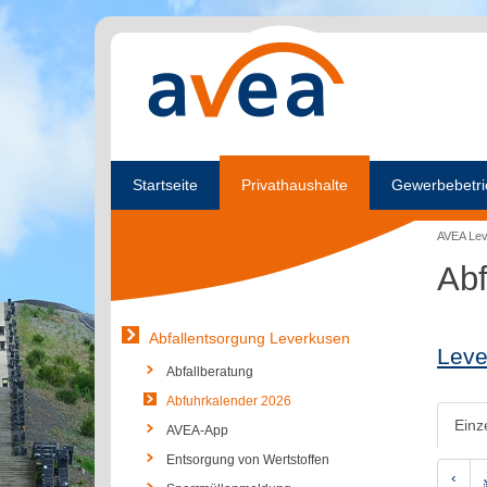
Startseite
Privathaushalte
Gewerbebetri
AVEA Le
Abf
Abfallentsorgung Leverkusen
Leve
Abfallberatung
Abfuhrkalender 2026
Einz
AVEA-App
Entsorgung von Wertstoffen
‹