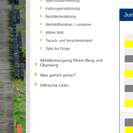
Sperrmüllanmeldung
Kartonagenabholung
Jun
Behälterbestellung
Wertstoffzentrum / -container
Wilder Müll
Tausch- und Verschenkmarkt
Tafel der Dinge
Abfallentsorgung Rhein-Berg und
Oberberg
Was gehört wohin?
Hilfreiche Links