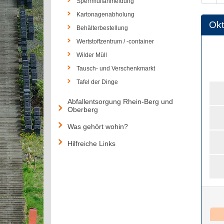
Sperrmüllanmeldung
Kartonagenabholung
Okt
Behälterbestellung
Wertstoffzentrum / -container
Wilder Müll
Tausch- und Verschenkmarkt
Tafel der Dinge
Abfallentsorgung Rhein-Berg und
Oberberg
Was gehört wohin?
Hilfreiche Links