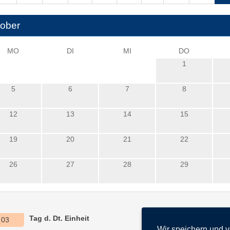
ober
MO
DI
MI
DO
1
5
6
7
8
12
13
14
15
19
20
21
22
26
27
28
29
Tag d. Dt. Einheit
03
Wir speichern und 