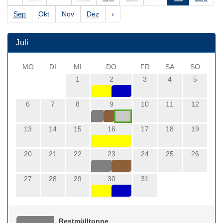
Sep
Okt
Nov
Dez
›
Juli
MO
DI
MI
DO
FR
SA
SO
1
2
3
4
5
6
7
8
9
10
11
12
13
14
15
16
17
18
19
20
21
22
23
24
25
26
27
28
29
30
31
Restmülltonne