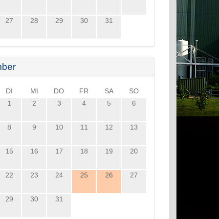
27
28
29
30
31
ber
DI
MI
DO
FR
SA
SO
1
2
3
4
5
6
8
9
10
11
12
13
15
16
17
18
19
20
22
23
24
25
26
27
29
30
31