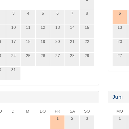
3
4
5
6
7
8
6
10
11
12
13
14
15
13
6
17
18
19
20
21
22
20
3
24
25
26
27
28
29
27
0
31
i
Juni
O
DI
MI
DO
FR
SA
SO
MO
1
2
3
1