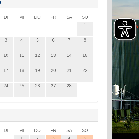
ar
DI
MI
DO
FR
SA
SO
1
3
4
5
6
7
8
10
11
12
13
14
15
17
18
19
20
21
22
24
25
26
27
28
DI
MI
DO
FR
SA
SO
1
2
3
4
5