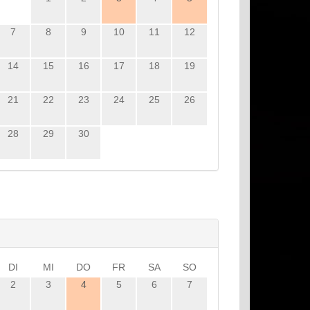
7
8
9
10
11
12
14
15
16
17
18
19
21
22
23
24
25
26
28
29
30
DI
MI
DO
FR
SA
SO
2
3
4
5
6
7