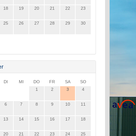
18
19
20
21
22
23
25
26
27
28
29
30
er
DI
MI
DO
FR
SA
SO
1
2
3
4
6
7
8
9
10
11
13
14
15
16
17
18
20
21
22
23
24
25