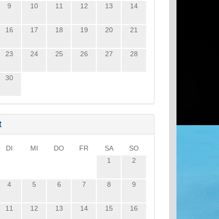
9
10
11
12
13
14
16
17
18
19
20
21
23
24
25
26
27
28
30
t
DI
MI
DO
FR
SA
SO
1
2
4
5
6
7
8
9
11
12
13
14
15
16