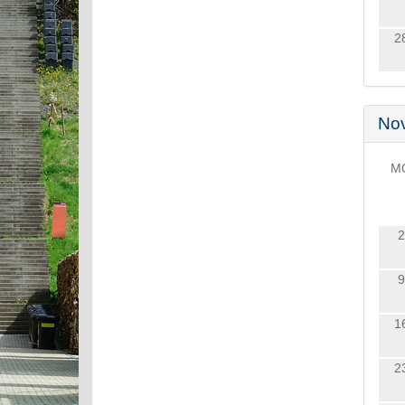
2
No
M
2
9
1
2