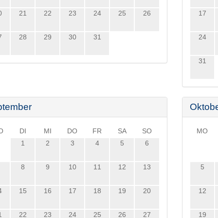
0
21
22
23
24
25
26
17
7
28
29
30
31
24
31
ptember
Oktob
O
DI
MI
DO
FR
SA
SO
MO
1
2
3
4
5
6
8
9
10
11
12
13
5
4
15
16
17
18
19
20
12
1
22
23
24
25
26
27
19