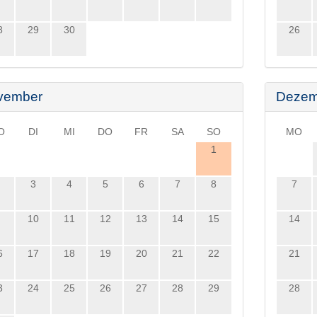
8
29
30
26
vember
Dezem
O
DI
MI
DO
FR
SA
SO
MO
1
3
4
5
6
7
8
7
10
11
12
13
14
15
14
6
17
18
19
20
21
22
21
3
24
25
26
27
28
29
28