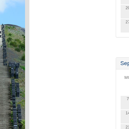
2
2
Se
M
7
1
2