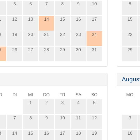
5
6
7
8
9
10
8
1
12
13
14
15
16
17
15
8
19
20
21
22
23
24
22
5
26
27
28
29
30
31
29
Augus
O
DI
MI
DO
FR
SA
SO
MO
1
2
3
4
5
7
8
9
10
11
12
3
3
14
15
16
17
18
19
10