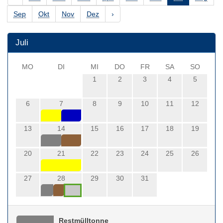
Sep
Okt
Nov
Dez
›
Juli
MO
DI
MI
DO
FR
SA
SO
1
2
3
4
5
6
7
8
9
10
11
12
13
14
15
16
17
18
19
20
21
22
23
24
25
26
27
28
29
30
31
Restmülltonne