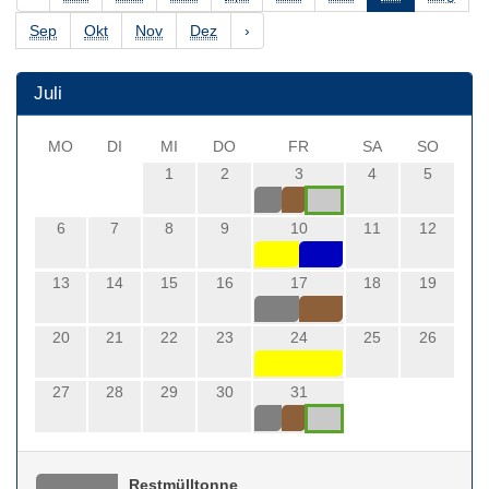
Sep
Okt
Nov
Dez
›
Juli
MO
DI
MI
DO
FR
SA
SO
1
2
3
4
5
6
7
8
9
10
11
12
13
14
15
16
17
18
19
20
21
22
23
24
25
26
27
28
29
30
31
Restmülltonne