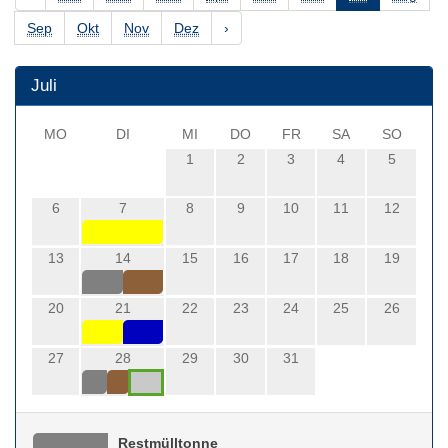
Sep
Okt
Nov
Dez
›
Juli
MO
DI
MI
DO
FR
SA
SO
1
2
3
4
5
6
7
8
9
10
11
12
13
14
15
16
17
18
19
20
21
22
23
24
25
26
27
28
29
30
31
Restmülltonne