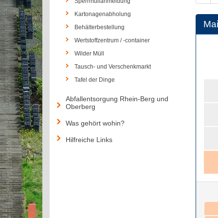
Sperrmüllanmeldung
Kartonagenabholung
Ma
Behälterbestellung
Wertstoffzentrum / -container
Wilder Müll
Tausch- und Verschenkmarkt
Tafel der Dinge
Abfallentsorgung Rhein-Berg und
Oberberg
Was gehört wohin?
Hilfreiche Links