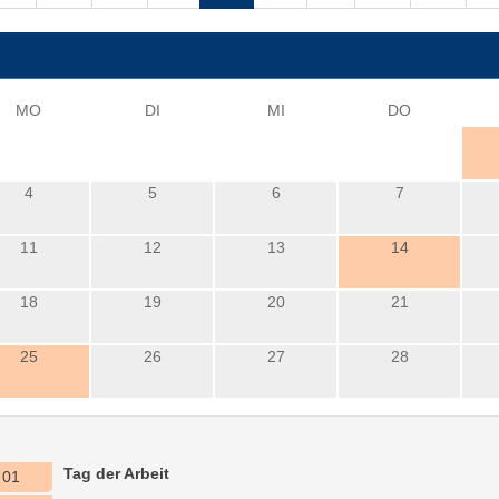
i
MO
DI
MI
DO
4
5
6
7
11
12
13
14
18
19
20
21
25
26
27
28
Tag der Arbeit
01