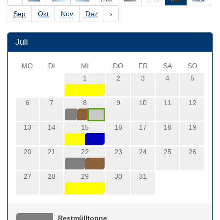
Sep
Okt
Nov
Dez
›
Juli
MO
DI
MI
DO
FR
SA
SO
1
2
3
4
5
6
7
8
9
10
11
12
13
14
15
16
17
18
19
20
21
22
23
24
25
26
27
28
29
30
31
Restmülltonne