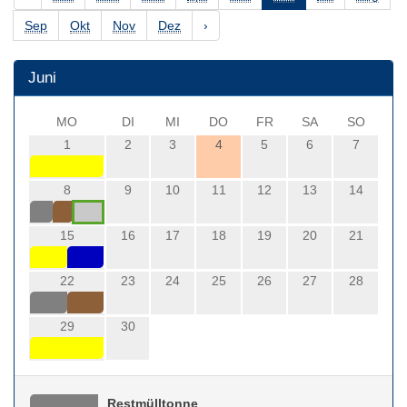
Sep
Okt
Nov
Dez
›
Juni
MO
DI
MI
DO
FR
SA
SO
1
2
3
4
5
6
7
8
9
10
11
12
13
14
15
16
17
18
19
20
21
22
23
24
25
26
27
28
29
30
Restmülltonne