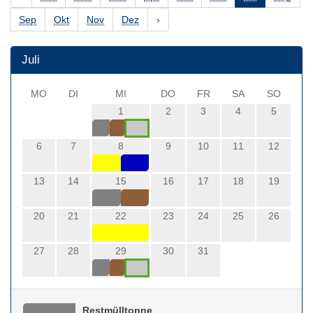
Sep
Okt
Nov
Dez
›
Juli
MO
DI
MI
DO
FR
SA
SO
1
2
3
4
5
6
7
8
9
10
11
12
13
14
15
16
17
18
19
20
21
22
23
24
25
26
27
28
29
30
31
Restmülltonne