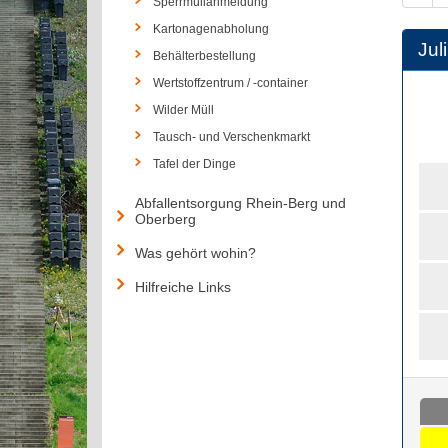
Sperrmüllanmeldung
Kartonagenabholung
Juli
Behälterbestellung
Wertstoffzentrum / -container
Wilder Müll
Tausch- und Verschenkmarkt
Tafel der Dinge
Abfallentsorgung Rhein-Berg und
Oberberg
Was gehört wohin?
Hilfreiche Links