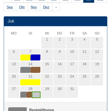
Sep
Okt
Nov
Dez
›
Juli
MO
DI
MI
DO
FR
SA
SO
1
2
3
4
5
6
7
8
9
10
11
12
13
14
15
16
17
18
19
20
21
22
23
24
25
26
27
28
29
30
31
Restmülltonne