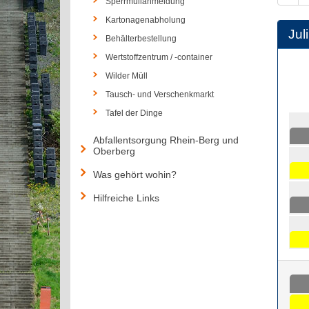
Sperrmüllanmeldung
Kartonagenabholung
Juli
Behälterbestellung
Wertstoffzentrum / -container
Wilder Müll
Tausch- und Verschenkmarkt
Tafel der Dinge
Abfallentsorgung Rhein-Berg und
Oberberg
Was gehört wohin?
Hilfreiche Links