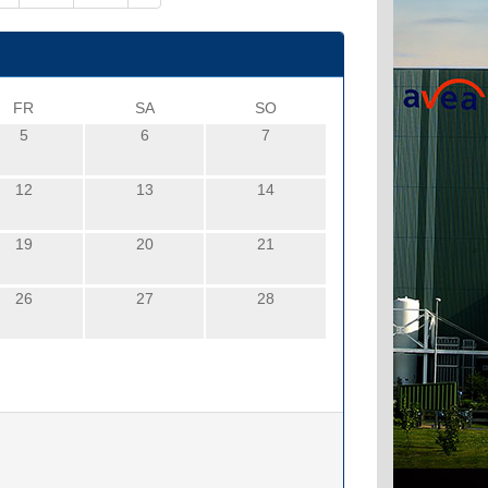
FR
SA
SO
5
6
7
12
13
14
19
20
21
26
27
28