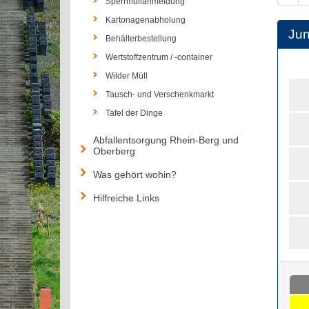
Sperrmüllanmeldung
Kartonagenabholung
Jun
Behälterbestellung
Wertstoffzentrum / -container
Wilder Müll
Tausch- und Verschenkmarkt
Tafel der Dinge
Abfallentsorgung Rhein-Berg und
Oberberg
Was gehört wohin?
Hilfreiche Links