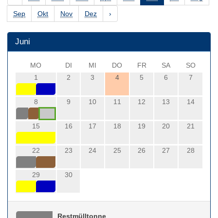
Sep
Okt
Nov
Dez
›
Juni
MO
DI
MI
DO
FR
SA
SO
1
2
3
4
5
6
7
8
9
10
11
12
13
14
15
16
17
18
19
20
21
22
23
24
25
26
27
28
29
30
Restmülltonne