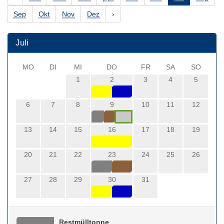
Sep
Okt
Nov
Dez
›
Juli
MO
DI
MI
DO
FR
SA
SO
1
2
3
4
5
6
7
8
9
10
11
12
13
14
15
16
17
18
19
20
21
22
23
24
25
26
27
28
29
30
31
Restmülltonne