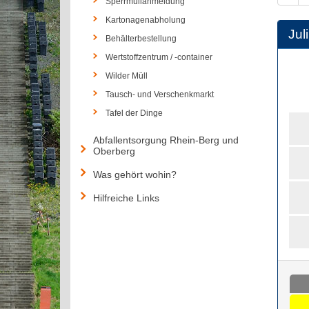
Sperrmüllanmeldung
Kartonagenabholung
Juli
Behälterbestellung
Wertstoffzentrum / -container
Wilder Müll
Tausch- und Verschenkmarkt
Tafel der Dinge
Abfallentsorgung Rhein-Berg und
Oberberg
Was gehört wohin?
Hilfreiche Links