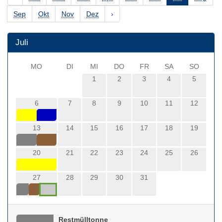
Sep
Okt
Nov
Dez
›
Juli
MO
DI
MI
DO
FR
SA
SO
1
2
3
4
5
6
7
8
9
10
11
12
13
14
15
16
17
18
19
20
21
22
23
24
25
26
27
28
29
30
31
Restmülltonne