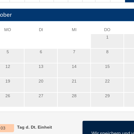
ober
MO
DI
MI
DO
1
5
6
7
8
12
13
14
15
19
20
21
22
26
27
28
29
Tag d. Dt. Einheit
03
Wir speichern und 