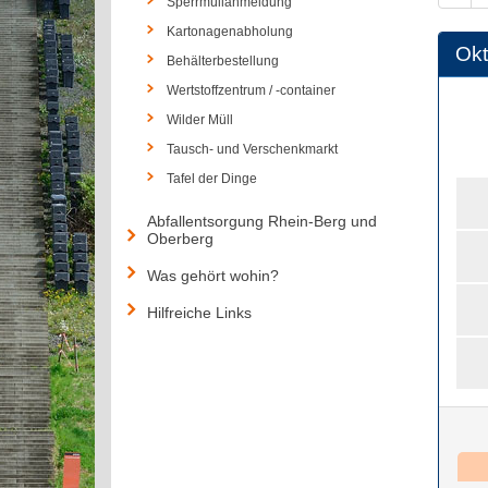
Sperrmüllanmeldung
Kartonagenabholung
Okt
Behälterbestellung
Wertstoffzentrum / -container
Wilder Müll
Tausch- und Verschenkmarkt
Tafel der Dinge
Abfallentsorgung Rhein-Berg und
Oberberg
Was gehört wohin?
Hilfreiche Links