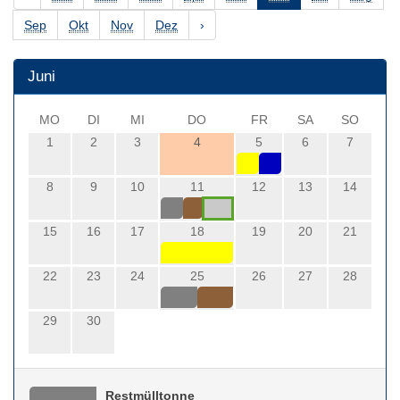
Sep
Okt
Nov
Dez
›
Juni
MO
DI
MI
DO
FR
SA
SO
1
2
3
4
5
6
7
8
9
10
11
12
13
14
15
16
17
18
19
20
21
22
23
24
25
26
27
28
29
30
Restmülltonne