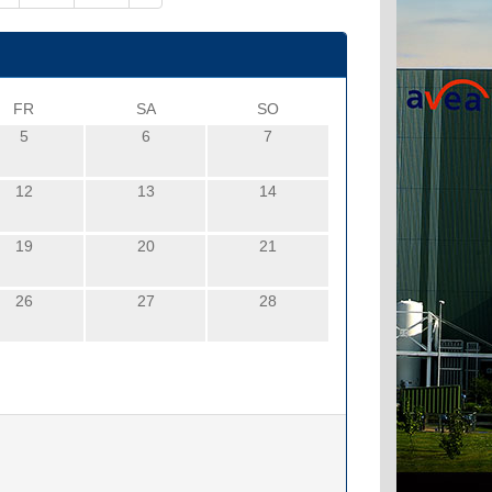
FR
SA
SO
5
6
7
12
13
14
19
20
21
26
27
28