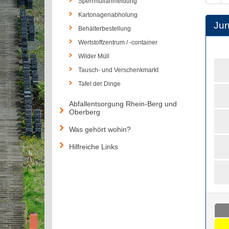
Sperrmüllanmeldung
Kartonagenabholung
Jun
Behälterbestellung
Wertstoffzentrum / -container
Wilder Müll
Tausch- und Verschenkmarkt
Tafel der Dinge
Abfallentsorgung Rhein-Berg und
Oberberg
Was gehört wohin?
Hilfreiche Links