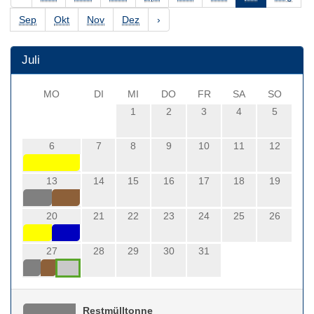
Sep
Okt
Nov
Dez
›
Juli
MO
DI
MI
DO
FR
SA
SO
1
2
3
4
5
6
7
8
9
10
11
12
13
14
15
16
17
18
19
20
21
22
23
24
25
26
27
28
29
30
31
Restmülltonne