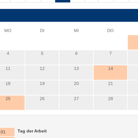
i
MO
DI
MI
DO
4
5
6
7
11
12
13
14
18
19
20
21
25
26
27
28
Tag der Arbeit
01