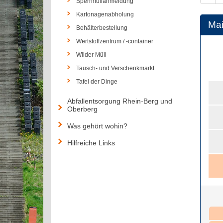
Sperrmüllanmeldung
Kartonagenabholung
Ma
Behälterbestellung
Wertstoffzentrum / -container
Wilder Müll
Tausch- und Verschenkmarkt
Tafel der Dinge
Abfallentsorgung Rhein-Berg und
Oberberg
Was gehört wohin?
Hilfreiche Links