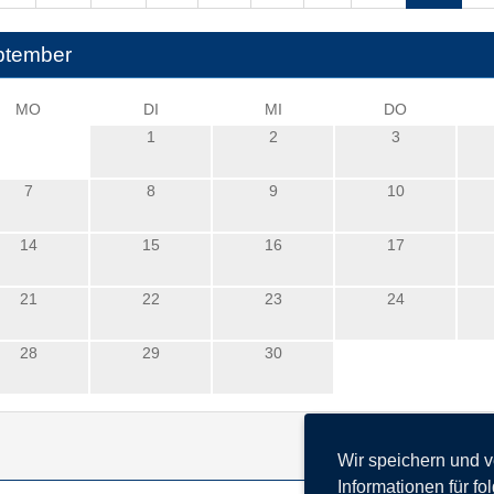
ptember
MO
DI
MI
DO
1
2
3
7
8
9
10
14
15
16
17
21
22
23
24
28
29
30
Wir speichern und 
Informationen für f