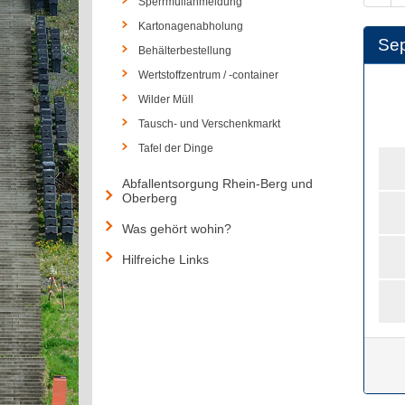
Sperrmüllanmeldung
Kartonagenabholung
Se
Behälterbestellung
Wertstoffzentrum / -container
Wilder Müll
Tausch- und Verschenkmarkt
Tafel der Dinge
Abfallentsorgung Rhein-Berg und
Oberberg
Was gehört wohin?
Hilfreiche Links