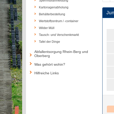
Sperrmüllanmeldung
Kartonagenabholung
Jun
Behälterbestellung
Wertstoffzentrum / -container
Wilder Müll
Tausch- und Verschenkmarkt
Tafel der Dinge
Abfallentsorgung Rhein-Berg und
Oberberg
Was gehört wohin?
Hilfreiche Links