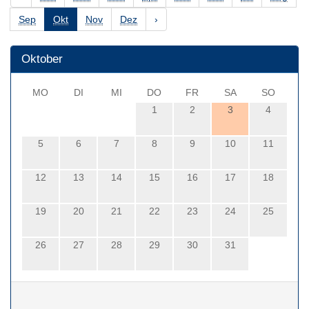
Sep
Okt
Nov
Dez
›
Oktober
MO
DI
MI
DO
FR
SA
SO
1
2
3
4
5
6
7
8
9
10
11
12
13
14
15
16
17
18
19
20
21
22
23
24
25
26
27
28
29
30
31