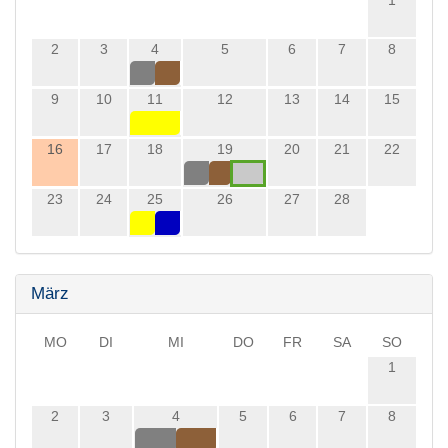
2
3
4
5
6
7
8
9
10
11
12
13
14
15
16
17
18
19
20
21
22
23
24
25
26
27
28
März
MO
DI
MI
DO
FR
SA
SO
1
2
3
4
5
6
7
8