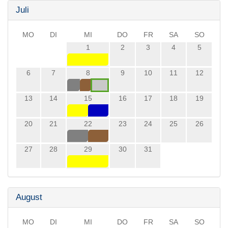
Juli
MO
DI
MI
DO
FR
SA
SO
1
2
3
4
5
6
7
8
9
10
11
12
13
14
15
16
17
18
19
20
21
22
23
24
25
26
27
28
29
30
31
August
MO
DI
MI
DO
FR
SA
SO