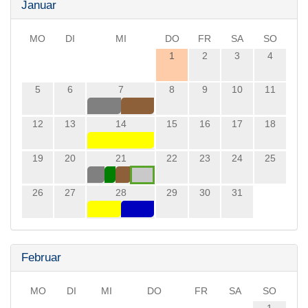
Januar
MO
DI
MI
DO
FR
SA
SO
1
2
3
4
5
6
7
8
9
10
11
12
13
14
15
16
17
18
19
20
21
22
23
24
25
26
27
28
29
30
31
Februar
MO
DI
MI
DO
FR
SA
SO
1