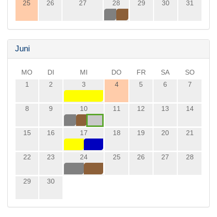
25
26
27
28
29
30
31
Juni
MO
DI
MI
DO
FR
SA
SO
1
2
3
4
5
6
7
8
9
10
11
12
13
14
15
16
17
18
19
20
21
22
23
24
25
26
27
28
29
30