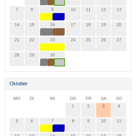
7
8
9
10
11
12
13
14
15
16
17
18
19
20
21
22
23
24
25
26
27
28
29
30
Oktober
MO
DI
MI
DO
FR
SA
SO
1
2
3
4
5
6
7
8
9
10
11
12
13
14
15
16
17
18