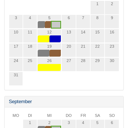
1
2
3
4
5
6
7
8
9
10
11
12
13
14
15
16
17
18
19
20
21
22
23
24
25
26
27
28
29
30
31
September
MO
DI
MI
DO
FR
SA
SO
1
2
3
4
5
6