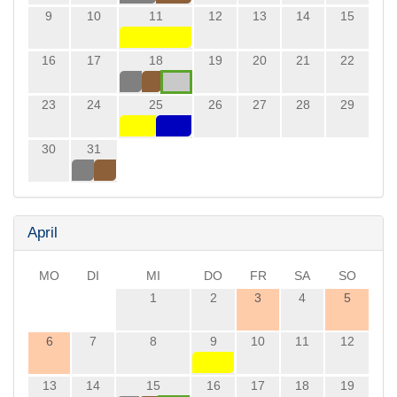
9
10
11
12
13
14
15
16
17
18
19
20
21
22
23
24
25
26
27
28
29
30
31
April
MO
DI
MI
DO
FR
SA
SO
1
2
3
4
5
6
7
8
9
10
11
12
13
14
15
16
17
18
19