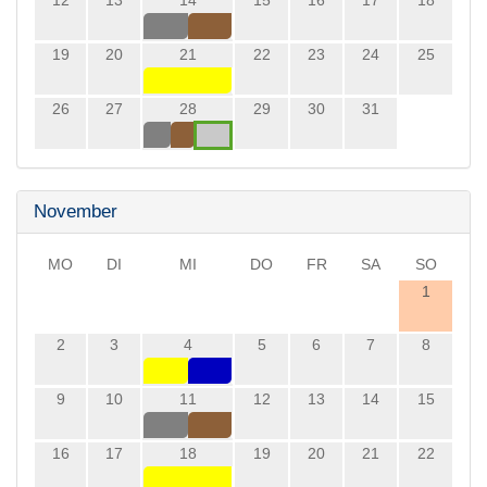
19
20
21
22
23
24
25
26
27
28
29
30
31
November
MO
DI
MI
DO
FR
SA
SO
1
2
3
4
5
6
7
8
9
10
11
12
13
14
15
16
17
18
19
20
21
22