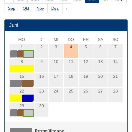
Sep
Okt
Nov
Dez
›
Juni
MO
DI
MI
DO
FR
SA
SO
1
2
3
4
5
6
7
8
9
10
11
12
13
14
15
16
17
18
19
20
21
22
23
24
25
26
27
28
29
30
Restmülltonne