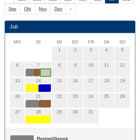
Sep
Okt
Nov
Dez
›
Juli
MO
DI
MI
DO
FR
SA
SO
1
2
3
4
5
6
7
8
9
10
11
12
13
14
15
16
17
18
19
20
21
22
23
24
25
26
27
28
29
30
31
Restmülltonne