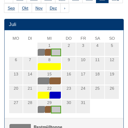
Sep
Okt
Nov
Dez
›
Juli
MO
DI
MI
DO
FR
SA
SO
1
2
3
4
5
6
7
8
9
10
11
12
13
14
15
16
17
18
19
20
21
22
23
24
25
26
27
28
29
30
31
Restmülltonne