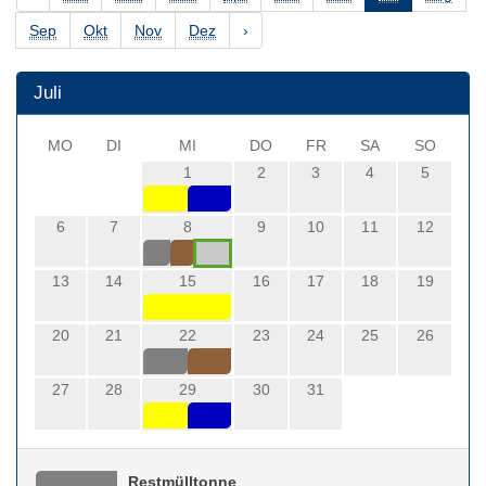
Sep
Okt
Nov
Dez
›
Juli
MO
DI
MI
DO
FR
SA
SO
1
2
3
4
5
6
7
8
9
10
11
12
13
14
15
16
17
18
19
20
21
22
23
24
25
26
27
28
29
30
31
Restmülltonne