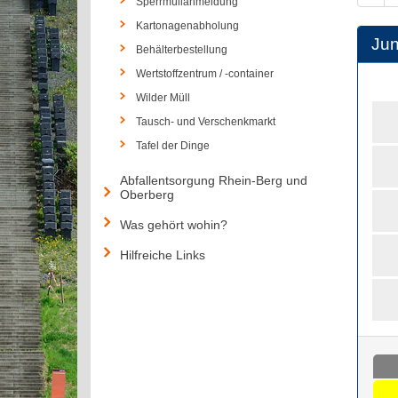
Sperrmüllanmeldung
Kartonagenabholung
Jun
Behälterbestellung
Wertstoffzentrum / -container
Wilder Müll
Tausch- und Verschenkmarkt
Tafel der Dinge
Abfallentsorgung Rhein-Berg und
Oberberg
Was gehört wohin?
Hilfreiche Links