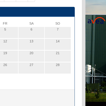
FR
SA
SO
5
6
7
12
13
14
19
20
21
26
27
28