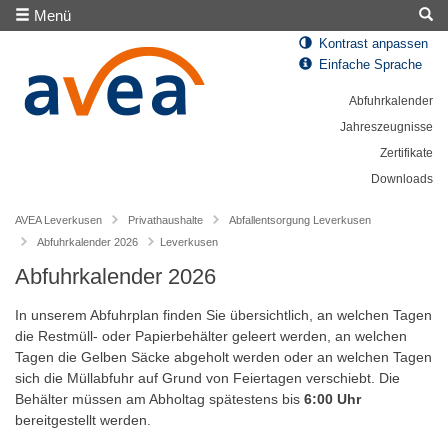
Menü
Kontrast anpassen
Einfache Sprache
Abfuhrkalender
Jahreszeugnisse
Zertifikate
Downloads
AVEA Leverkusen
Privathaushalte
Abfallentsorgung Leverkusen
Abfuhrkalender 2026
Leverkusen
Abfuhrkalender 2026
In unserem Abfuhrplan finden Sie übersichtlich, an welchen Tagen
die Restmüll- oder Papierbehälter geleert werden, an welchen
Tagen die Gelben Säcke abgeholt werden oder an welchen Tagen
sich die Müllabfuhr auf Grund von Feiertagen verschiebt. Die
Behälter müssen am Abholtag spätestens bis
6:00 Uhr
bereitgestellt werden.