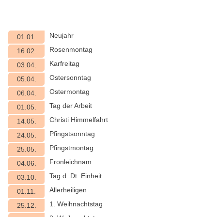
Neujahr
01.01.
Rosenmontag
16.02.
Karfreitag
03.04.
Ostersonntag
05.04.
Ostermontag
06.04.
Tag der Arbeit
01.05.
Christi Himmelfahrt
14.05.
Pfingstsonntag
24.05.
Pfingstmontag
25.05.
Fronleichnam
04.06.
Tag d. Dt. Einheit
03.10.
Allerheiligen
01.11.
1. Weihnachtstag
25.12.