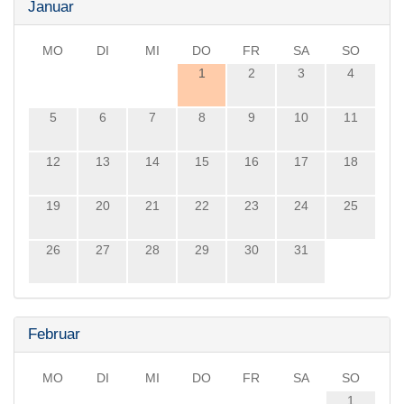
Januar
MO
DI
MI
DO
FR
SA
SO
1
2
3
4
5
6
7
8
9
10
11
12
13
14
15
16
17
18
19
20
21
22
23
24
25
26
27
28
29
30
31
Februar
MO
DI
MI
DO
FR
SA
SO
1