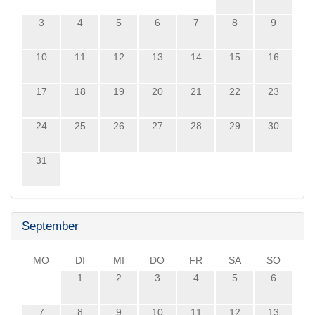
3
4
5
6
7
8
9
10
11
12
13
14
15
16
17
18
19
20
21
22
23
24
25
26
27
28
29
30
31
September
MO
DI
MI
DO
FR
SA
SO
1
2
3
4
5
6
7
8
9
10
11
12
13