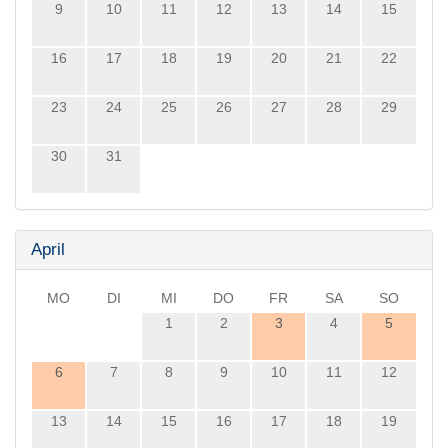
9
10
11
12
13
14
15
16
17
18
19
20
21
22
23
24
25
26
27
28
29
30
31
April
MO
DI
MI
DO
FR
SA
SO
1
2
3
4
5
6
7
8
9
10
11
12
13
14
15
16
17
18
19