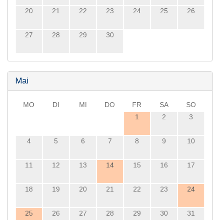
20
21
22
23
24
25
26
27
28
29
30
Mai
MO
DI
MI
DO
FR
SA
SO
1
2
3
4
5
6
7
8
9
10
11
12
13
14
15
16
17
18
19
20
21
22
23
24
25
26
27
28
29
30
31