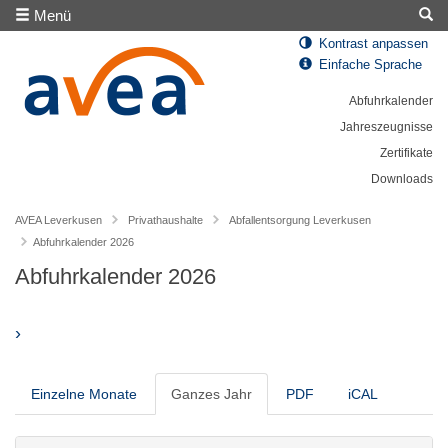
Menü
Kontrast anpassen
Einfache Sprache
Abfuhrkalender
Jahreszeugnisse
Zertifikate
Downloads
AVEA Leverkusen
Privathaushalte
Abfallentsorgung Leverkusen
Abfuhrkalender 2026
Abfuhrkalender 2026
›
Einzelne Monate
Ganzes Jahr
PDF
iCAL