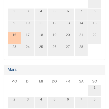
2
3
4
5
6
7
8
9
10
11
12
13
14
15
16
17
18
19
20
21
22
23
24
25
26
27
28
März
MO
DI
MI
DO
FR
SA
SO
1
2
3
4
5
6
7
8