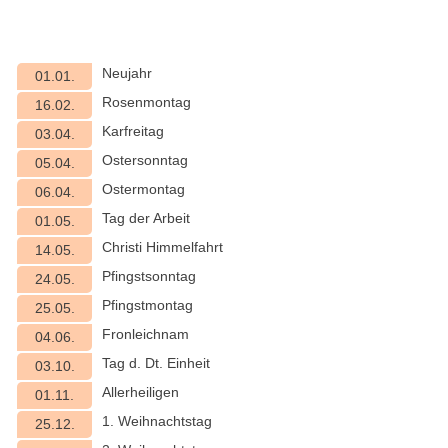
Neujahr
01.01.
Rosenmontag
16.02.
Karfreitag
03.04.
Ostersonntag
05.04.
Ostermontag
06.04.
Tag der Arbeit
01.05.
Christi Himmelfahrt
14.05.
Pfingstsonntag
24.05.
Pfingstmontag
25.05.
Fronleichnam
04.06.
Tag d. Dt. Einheit
03.10.
Allerheiligen
01.11.
1. Weihnachtstag
25.12.