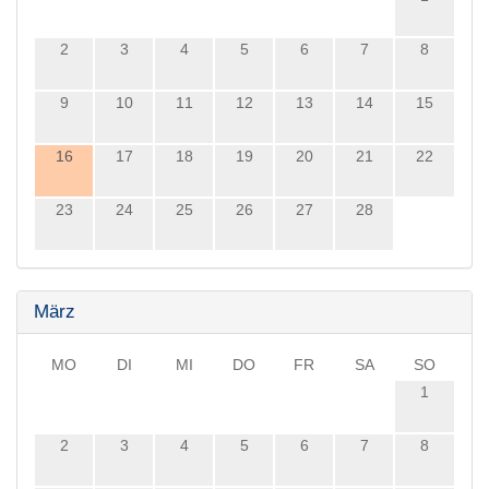
2
3
4
5
6
7
8
9
10
11
12
13
14
15
16
17
18
19
20
21
22
23
24
25
26
27
28
März
MO
DI
MI
DO
FR
SA
SO
1
2
3
4
5
6
7
8