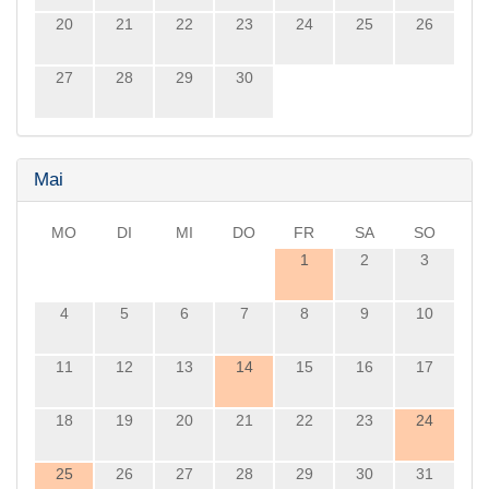
20
21
22
23
24
25
26
27
28
29
30
Mai
MO
DI
MI
DO
FR
SA
SO
1
2
3
4
5
6
7
8
9
10
11
12
13
14
15
16
17
18
19
20
21
22
23
24
25
26
27
28
29
30
31