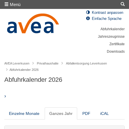
Menü
Kontrast anpassen
Einfache Sprache
Abfuhrkalender
Jahreszeugnisse
Zertifikate
Downloads
AVEA Leverkusen
Privathaushalte
Abfallentsorgung Leverkusen
Abfuhrkalender 2026
Abfuhrkalender 2026
›
Einzelne Monate
Ganzes Jahr
PDF
iCAL