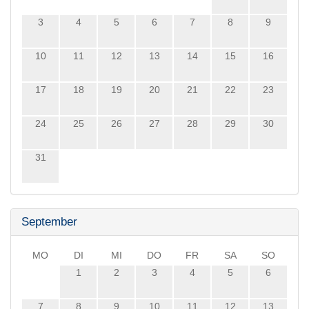
3
4
5
6
7
8
9
10
11
12
13
14
15
16
17
18
19
20
21
22
23
24
25
26
27
28
29
30
31
September
MO
DI
MI
DO
FR
SA
SO
1
2
3
4
5
6
7
8
9
10
11
12
13