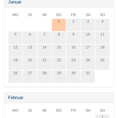
Januar
MO
DI
MI
DO
FR
SA
SO
1
2
3
4
5
6
7
8
9
10
11
12
13
14
15
16
17
18
19
20
21
22
23
24
25
26
27
28
29
30
31
Februar
MO
DI
MI
DO
FR
SA
SO
1