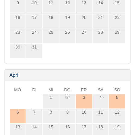
9
10
11
12
13
14
15
16
17
18
19
20
21
22
23
24
25
26
27
28
29
30
31
April
MO
DI
MI
DO
FR
SA
SO
1
2
3
4
5
6
7
8
9
10
11
12
13
14
15
16
17
18
19