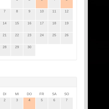
7
8
9
10
11
12
14
15
16
17
18
19
21
22
23
24
25
26
28
29
30
DI
MI
DO
FR
SA
SO
2
3
4
5
6
7