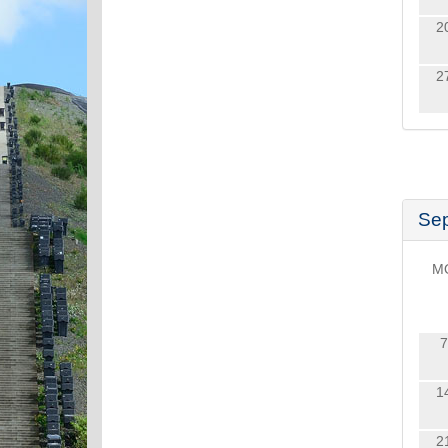
2
2
Se
M
7
1
2