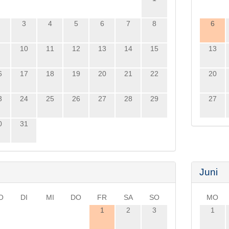
3
4
5
6
7
8
6
10
11
12
13
14
15
13
6
17
18
19
20
21
22
20
3
24
25
26
27
28
29
27
0
31
i
Juni
O
DI
MI
DO
FR
SA
SO
MO
1
2
3
1