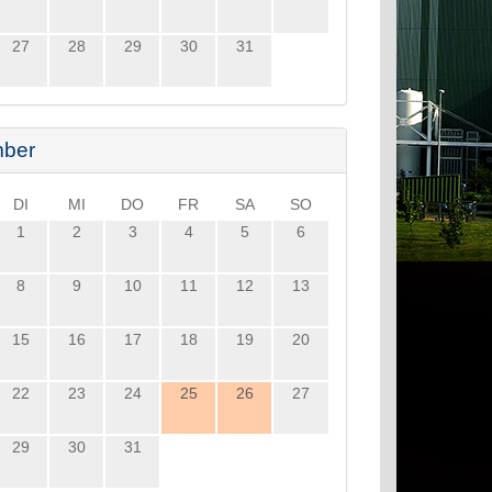
27
28
29
30
31
ber
DI
MI
DO
FR
SA
SO
1
2
3
4
5
6
8
9
10
11
12
13
15
16
17
18
19
20
22
23
24
25
26
27
29
30
31