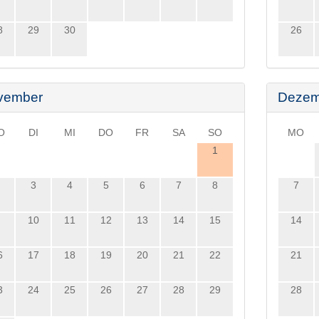
8
29
30
26
vember
Dezem
O
DI
MI
DO
FR
SA
SO
MO
1
3
4
5
6
7
8
7
10
11
12
13
14
15
14
6
17
18
19
20
21
22
21
3
24
25
26
27
28
29
28