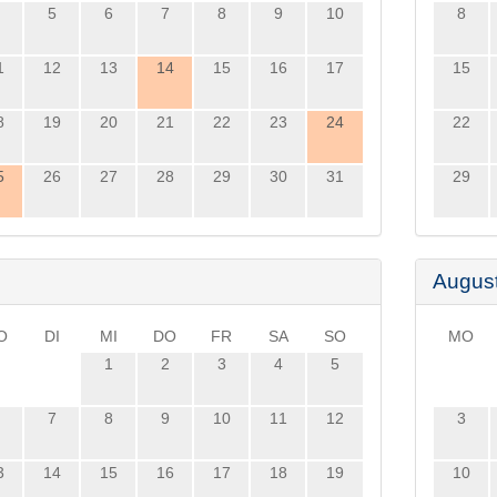
5
6
7
8
9
10
8
1
12
13
14
15
16
17
15
8
19
20
21
22
23
24
22
5
26
27
28
29
30
31
29
Augus
O
DI
MI
DO
FR
SA
SO
MO
1
2
3
4
5
7
8
9
10
11
12
3
3
14
15
16
17
18
19
10