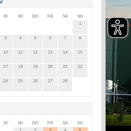
ar
DI
MI
DO
FR
SA
SO
1
3
4
5
6
7
8
10
11
12
13
14
15
17
18
19
20
21
22
24
25
26
27
28
DI
MI
DO
FR
SA
SO
1
2
3
4
5