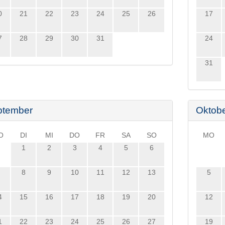
0
21
22
23
24
25
26
17
7
28
29
30
31
24
31
ptember
Oktob
O
DI
MI
DO
FR
SA
SO
MO
1
2
3
4
5
6
8
9
10
11
12
13
5
4
15
16
17
18
19
20
12
1
22
23
24
25
26
27
19