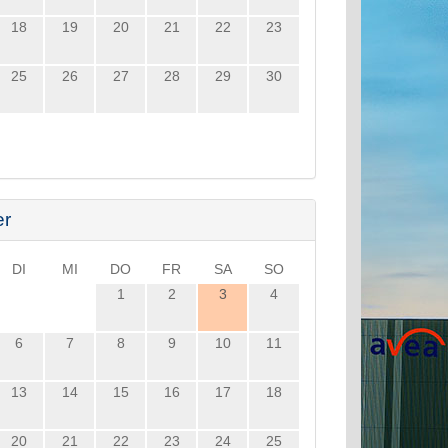
18
19
20
21
22
23
25
26
27
28
29
30
er
DI
MI
DO
FR
SA
SO
1
2
3
4
6
7
8
9
10
11
13
14
15
16
17
18
20
21
22
23
24
25