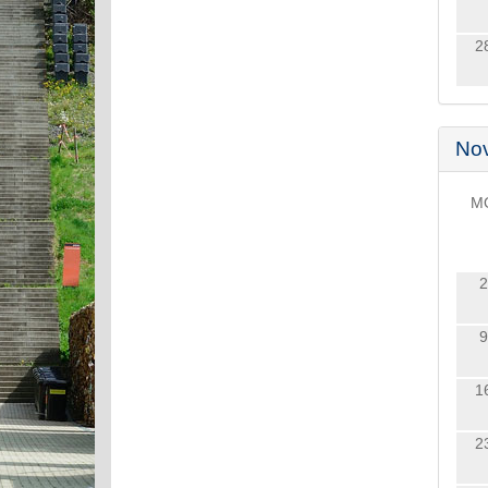
2
No
M
2
9
1
2