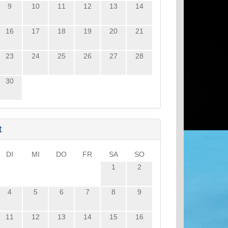
9
10
11
12
13
14
16
17
18
19
20
21
23
24
25
26
27
28
30
t
DI
MI
DO
FR
SA
SO
1
2
4
5
6
7
8
9
11
12
13
14
15
16