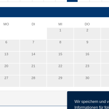
MO
DI
MI
DO
1
2
6
7
8
9
13
14
15
16
20
21
22
23
27
28
29
30
Wir speichern und 
Informationen für f