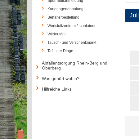
Sperrmüllanmeldung
Kartonagenabholung
Juli
Behälterbestellung
Wertstoffzentrum / -container
Wilder Müll
Tausch- und Verschenkmarkt
Tafel der Dinge
Abfallentsorgung Rhein-Berg und
Oberberg
Was gehört wohin?
Hilfreiche Links